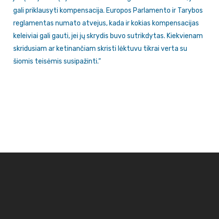
gali priklausyti kompensacija. Europos Parlamento ir Tarybos
reglamentas numato atvejus, kada ir kokias kompensacijas
keleiviai gali gauti, jei jų skrydis buvo sutrikdytas. Kiekvienam
skridusiam ar ketinančiam skristi lėktuvu tikrai verta su
šiomis teisėmis susipažinti.“